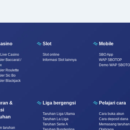
Casino
Slot
Mobile
 Live Casino
Slot online
SBO App
ler Baccarat /
Informasi Slot lainnya
WAP SBOTOP
ix
Demo WAP SBOT
ler Roulette
ler Sic Bo
ler Blackjack
uran &
Liga bergengsi
Pelajari cara
si
Taruhan Liga Utama
Cara buka akun
ruhan
Taruhan La Liga
Cara deposit dana
Taruhan Serie A
Memasang taruhan
n taruhan
Taruhan Bundesliga
Olahraga