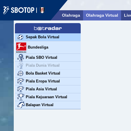
Olahraga
Olahraga Virtual
Liv
Indonesia
08/08/2026 11:32 AM
GMT
+8
Sepak Bola Virtual
Bundesliga
Piala SBO Virtual
Piala Dunia Virtual
Bola Basket Virtual
Piala Eropa Virtual
Piala Asia Virtual
Piala Kejuaraan Virtual
Balapan Virtual